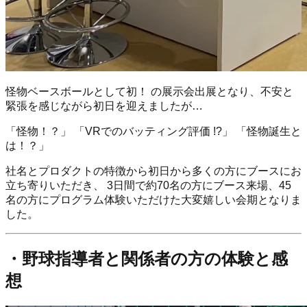
怪物ベースボールとして初！ の展示会出展となり、不安と
緊張を感じながら初日を迎えましたが…
「怪物！？」 「VRでのバッティング評価 !?」 「怪物誕生と
は！？」
社名とプロダクトの特徴から初日から多くの方にブースにお
立ち寄りいただき、 3日間で約70名の方にブース来場、45
名の方にプログラム体験いただけた大変嬉しい会期となりま
した。
・野球指導者と関係者の方の体験と感
想