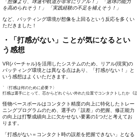
「想像より、球速や軌道が非常にリアル！」 「選球の能力
を高められそう！」 「実践経験の不足を補えそう！」
など、バッティング環境が想像を上回るという反応を多くい
ただきました！
・「打感がない」ことが気になるとい
う感想
VR(バーチャル)を活用したシステムのため、リアル(現実)の
バッティング環境とは異なる点はあり、「打感がない！」と
いう感想はよくいただきます。
`〈打感は何のために必要？〉

怪物ベースボールはコンタクト精度の向上に特化したトレー
ニングプログラムのため、選手の「誤差」の把握、修正能力
の向上は打撃成績向上に欠かせない要素の1つだと考えてお
ります。
「打感がない＝コンタクト時の誤差を把握できない」となる