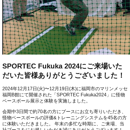
SPORTEC Fukuka 2024にご来場いた
だいた皆様ありがとうございました！
2024年12月17日(火)〜12月19日(木)に福岡市のマリンメッセ
福岡B館にて開催された「SPORTEC Fukuka2024」に怪物
ベースボール展示と体験を実施しました。
会期中3日間で約70名の方にブースにお立ち寄りいただき、
怪物ベースボールの評価&トレーニングシステムを45名の方
に体験いただきました。 年末の多忙な時期に、ご来場、当
社ブースをにお越しいただき誠にありがとうございます！