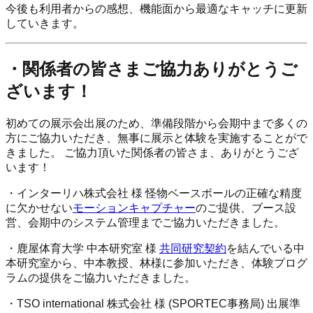
今後も利用者からの感想、機能面から最適なキャッチに更新
していきます。
・関係者の皆さまご協力ありがとうご
ざいます！
初めての展示会出展のため、準備段階から会期中まで多くの
方にご協力いただき、無事に展示と体験を実施することがで
きました。 ご協力頂いた関係者の皆さま、ありがとうござ
います！
・インターリハ株式会社 様 怪物ベースボールの正確な精度
に欠かせない
モーションキャプチャー
のご提供、ブース設
営、会期中のシステム管理までご協力いただきました。
・鹿屋体育大学 中本研究室 様
共同研究契約
を結んでいる中
本研究室から、中本教授、林様に参加いただき、体験プログ
ラムの提供をご協力いただきました。
・TSO international 株式会社 様 (SPORTEC事務局) 出展準