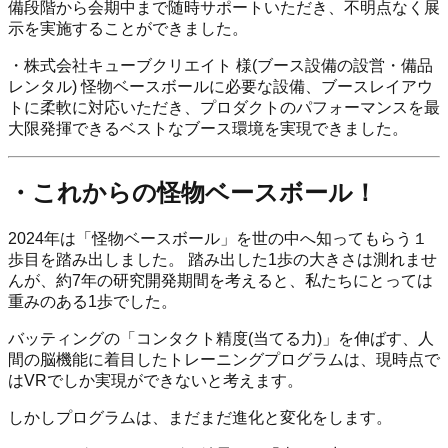
備段階から会期中まで随時サポートいただき、不明点なく展
示を実施することができました。
・株式会社キューブクリエイト 様(ブース設備の設営・備品
レンタル) 怪物ベースボールに必要な設備、ブースレイアウ
トに柔軟に対応いただき、プロダクトのパフォーマンスを最
大限発揮できるベストなブース環境を実現できました。
・これからの怪物ベースボール！
2024年は「怪物ベースボール」を世の中へ知ってもらう１
歩目を踏み出しました。 踏み出した1歩の大きさは測れませ
んが、約7年の研究開発期間を考えると、私たちにとっては
重みのある1歩でした。
バッティングの「コンタクト精度(当てる力)」を伸ばす、人
間の脳機能に着目したトレーニングプログラムは、現時点で
はVRでしか実現ができないと考えます。
しかしプログラムは、まだまだ進化と変化をします。