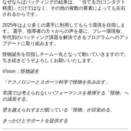
なぜならばバッティングの結果は、「当てる力(コンタクト
精度)」だけではなく、その他の複数の要素によっても左右
されるからです。
2025年はより多くの選手に利用してもらう環境を目指しま
す。 選手、指導者の方々からの声を基に、プレー環境毎、
年代別のバッティング課題を解決できるプログラムへのアッ
プデートに取り組みます。
怪物誕生を目指しチーム一丸となって動いていきますので、
引き続きどうぞよろしくお願いいたします。
Vision：怪物誕生
「テクノロジーとスポーツ科学で怪物を生み出す」
常識では考えられないパフォーマンスを発揮する「怪物」へ
の成長する、
壁を越えられずまだ眠っている「怪物」が目覚める、
きっかけとサポートを提供する