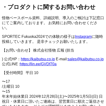
・プロダクトに関するお問い合わせ
怪物ベースボール資料、詳細説明、導入のご検討は下記窓口
にてご案内しております。 お気軽にお問い合わせくださ
い。
SPORTEC Fukuoka2024での体験の様子は
Instagram
に随時
投稿していきます。 是非チェックお願いたします。
【お問い合わせ】 株式会社怪物 広報 (担当
) 公式HP：
https://kaibutsu.co.jp
E-mail:
sales@kaibutsu.co.jp
公式LINE :
https://lin.ee/GVDf70a
【受付時間】 平日 10
〜17
/土曜日 10
〜15
年末年始休業日 2024年12月28日(土)〜2025年1月5日(日) 日
祝日・休業日に頂いたご連絡は、翌営業日に順次ご返信させ