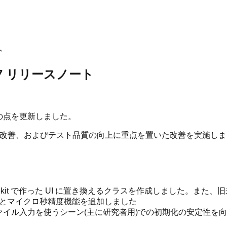
ト
27 リリースノート
下の点を更新しました。
の改善、およびテスト品質の向上に重点を置いた改善を実施し
oolkit で作った UI に置き換えるクラスを作成しました。また、旧来の
能とマイクロ秒精度機能を追加しました
ファイル入力を使うシーン(主に研究者用)での初期化の安定性を