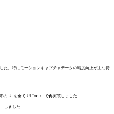
ました。特にモーションキャプチャデータの精度向上が主な特
 UI を全て UI Toolkit で再実装しました
向上しました