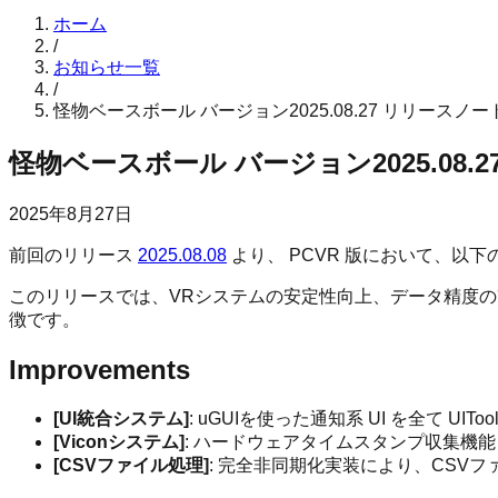
ホーム
/
お知らせ一覧
/
怪物ベースボール バージョン2025.08.27 リリースノー
怪物ベースボール バージョン2025.08.
2025年8月27日
前回のリリース
2025.08.08
より、 PCVR 版において、以
このリリースでは、VRシステムの安定性向上、データ精度
徴です。
Improvements
[UI統合システム]
: uGUIを使った通知系 UI を全て UIT
[Viconシステム]
: ハードウェアタイムスタンプ収集機
[CSVファイル処理]
: 完全非同期化実装により、CSV