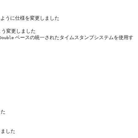
用するように仕様を変更しました
うよう変更しました
ベースの統一されたタイムスタンプシステムを使用す
Double
した
しました