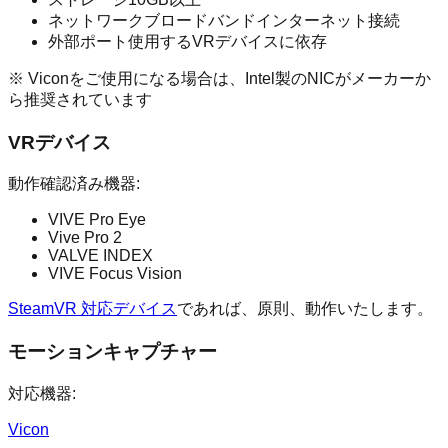
ネットワーク
ブロードバンドインターネット接続
外部ポート
使用するVRデバイスに依存
※ Viconをご使用になる場合は、Intel製のNICがメーカーか
ら推奨されています
VRデバイス
動作確認済み機器:
VIVE Pro Eye
Vive Pro 2
VALVE INDEX
VIVE Focus Vision
SteamVR 対応デバイス
であれば、原則、動作いたします。
モーションキャプチャー
対応機器:
Vicon