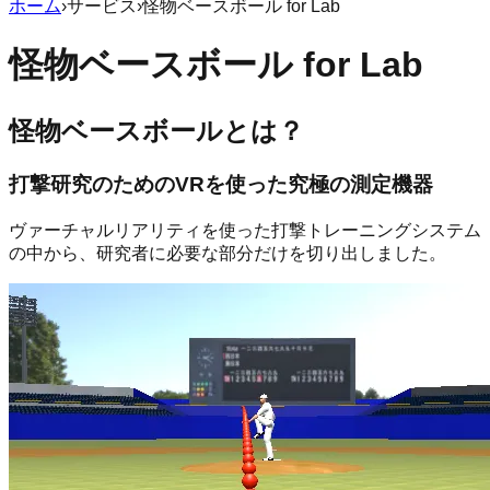
ホーム
›
サービス
›
怪物ベースボール for Lab
怪物ベースボール for Lab
怪物ベースボールとは？
打撃研究のためのVRを使った究極の測定機器
ヴァーチャルリアリティを使った打撃トレーニングシステム
の中から、研究者に必要な部分だけを切り出しました。