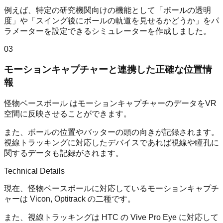
例えば、特定の研究機関向けの機能として「ボールの透明
度」や「スイング後にボールの軌道を見せるかどうか」をパ
ラメーターを設定できるシミュレーターを作成しました。
03
モーションキャプチャーと連携した正確な位置情
報
怪物ベースボール はモーションキャプチャーのデータをVR
空間に反映させることができます。
また、ボールの位置やバッターの頭の向きが記録されます。
視線トラッキングに対応したデバイスであれば視線や瞳孔に
関するデータも記録がされます。
Technical Details
現在、怪物ベースボールに対応しているモーションキャプチ
ャーは Vicon, Optitrack の二種です。
また、視線トラッキングは HTC の Vive Pro Eye に対応して