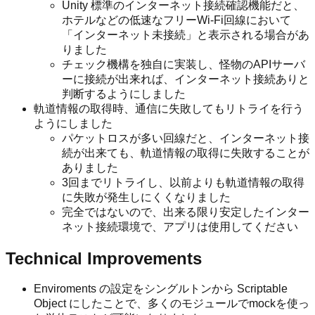
Unity 標準のインターネット接続確認機能だと、
ホテルなどの低速なフリーWi-Fi回線において
「インターネット未接続」と表示される場合があ
りました
チェック機構を独自に実装し、怪物のAPIサーバ
ーに接続が出来れば、インターネット接続ありと
判断するようにしました
軌道情報の取得時、通信に失敗してもリトライを行う
ようにしました
パケットロスが多い回線だと、インターネット接
続が出来ても、軌道情報の取得に失敗することが
ありました
3回までリトライし、以前よりも軌道情報の取得
に失敗が発生しにくくなりました
完全ではないので、出来る限り安定したインター
ネット接続環境で、アプリは使用してください
Technical Improvements
Enviroments の設定をシングルトンから Scriptable
Object にしたことで、多くのモジュールでmockを使っ