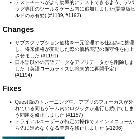
テストチームがより効率的にテストできるよう、デバ
ッグ専用のツールをゲーム内に追加しました(開発版ビ
ルドのみ有効) (#1189, #1192)
Changes
サブスクリプション価格を一元管理する仕組みに整理
し、将来価格が変動した際の価格表記の保守性を向上
させました (#1191)
日本語以外の言語データをアプリデータから削除しま
した（英語ローカライズは将来的に再開予定）
(#1194)
Fixes
Quest 版のトレーニング中、アプリのフォーカスが外
れている間もゲーム内のロジックが進行し続けてしま
う問題を修正しました (#1157)
トライアルユーザーが特定の操作でメインメニューか
ら先に進めなくなる問題を修正しました (#1206)