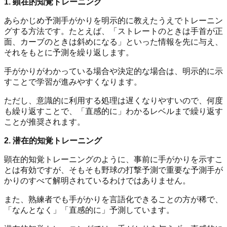
1. 顕在的知覚トレーニング
あらかじめ予測手がかりを明示的に教えたうえでトレーニン
グする方法です。たとえば、「ストレートのときは手首が正
面、カーブのときは斜めになる」といった情報を先に与え、
それをもとに予測を繰り返します。
手がかりがわかっている場合や決定的な場合は、明示的に示
すことで学習が進みやすくなります。
ただし、意識的に利用する処理は遅くなりやすいので、何度
も繰り返すことで、「直感的に」わかるレベルまで繰り返す
ことが推奨されます。
2. 潜在的知覚トレーニング
顕在的知覚トレーニングのように、事前に手がかりを示すこ
とは有効ですが、そもそも野球の打撃予測で重要な予測手が
かりのすべて解明されているわけではありません。
また、熟練者でも手がかりを言語化できることの方が稀で、
「なんとなく」「直感的に」予測しています。