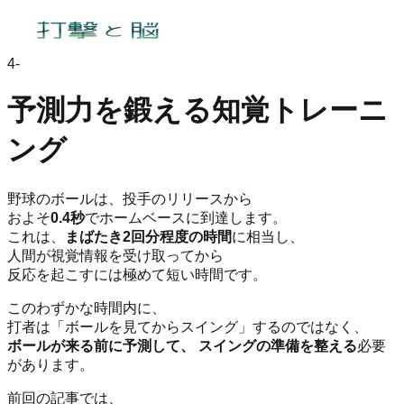
4
-
予測力を鍛える知覚トレーニ
ング
野球のボールは、投手のリリースから
およそ
0.4秒
でホームベースに到達します。
これは、
まばたき2回分程度の時間
に相当し、
人間が視覚情報を受け取ってから
反応を起こすには極めて短い時間です。
このわずかな時間内に、
打者は「ボールを見てからスイング」するのではなく、
ボールが来る前に予測して、 スイングの準備を整える
必要
があります。
前回の記事では、