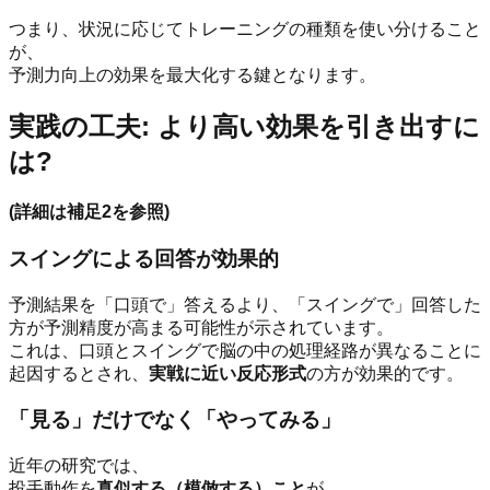
つまり、状況に応じてトレーニングの種類を使い分けること
が、
予測力向上の効果を最大化する鍵となります。
実践の工夫: より高い効果を引き出すに
は?
(詳細は補足2を参照)
スイングによる回答が効果的
予測結果を「口頭で」答えるより、「スイングで」回答した
方が予測精度が高まる可能性が示されています。
これは、口頭とスイングで脳の中の処理経路が異なることに
起因するとされ、
実戦に近い反応形式
の方が効果的です。
「見る」だけでなく「やってみる」
近年の研究では、
投手動作を
真似する（模倣する）こと
が、