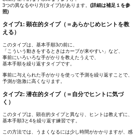
3つの異なるやり方(タイプ)があります。
(詳細は補足１を参
照)
タイプ1: 顕在的タイプ（＝あらかじめヒントを教
える）
このタイプは、基本手順3の前に、
「こういう動きをするときはカーブが来やすい」など、
事前にいろいろな手がかりを教えたうえで、
基本手順を繰り返すタイプです。
事前に与えられた手がかりを使って予測を繰り返すことで、
予測が急激に高くなります。
タイプ2: 潜在的タイプ（＝自分でヒントに気づ
く）
このタイプは、顕在的タイプと異なり、ヒントは教えずに、
基本手順3と4を繰り返す練習です。
この方法では、うまくなるには少し時間がかかりますが、感