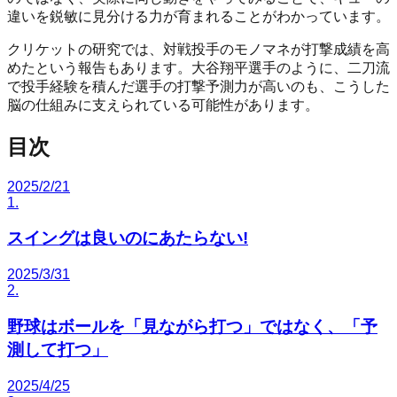
違いを鋭敏に見分ける力が育まれることがわかっています。
クリケットの研究では、対戦投手のモノマネが打撃成績を高
めたという報告もあります。大谷翔平選手のように、二刀流
で投手経験を積んだ選手の打撃予測力が高いのも、こうした
脳の仕組みに支えられている可能性があります。
目次
2025/2/21
1
.
スイングは良いのにあたらない!
2025/3/31
2
.
野球はボールを「見ながら打つ」ではなく、「予
測して打つ」
2025/4/25