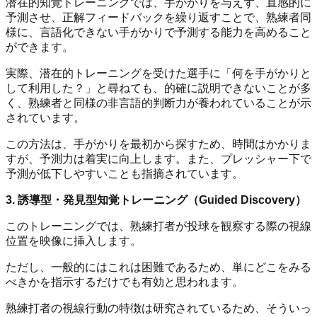
潜在的知覚トレーニングでは、手がかりを与えず、直感的に
予測させ、正解フィードバックを繰り返すことで、熟練者同
様に、言語化できない手がかりで予測する能力を高めること
ができます。
実際、潜在的トレーニングを受けた選手に「何を手がかりと
して利用した？」と尋ねても、的確に説明できないことが多
く、熟練者と同様の非言語的判断力が養われていることが示
されています。
この方法は、手がかりを最初から探すため、時間はかかりま
すが、予測力は着実に向上します。また、プレッシャー下で
予測が低下しやすいことも指摘されています。
3. 誘導型・発見型知覚トレーニング（Guided Discovery）
このトレーニングでは、熟練打者が投球を観察する際の視線
位置を映像に挿入します。
ただし、一般的にはこれは困難であるため、単にどこをみる
べきかを指示するだけでも有効と思われます。
熟練打者の視線行動の特徴は研究されているため、そういっ