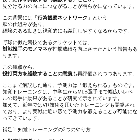
見分ける力の向上につながることが明らかになっています。
この背景には「
行為観察ネットワーク
」という
脳の仕組みがあり、
経験のある動きは視覚的にも識別しやすくなるからです。
野球に似た競技であるクリケットでは、
対戦投手のモノマネ
が打撃成績を向上させたという報告もあ
ります。
この観点から、
投打両方を経験することの意義
も再評価されつつあります。
ここまで解説した通り、予測力は「鍛えられる」ものです。
知覚トレーニングは、中学生からMLB選手まで幅広いレベ
ルの選手に効果があることが研究で示されています。
加えて、近年ではVR技術を用いたトレーニングも開発され
ており、より実戦に近い形で予測力を鍛えることが可能にな
ってきています。
補足1: 知覚トレーニングの3つのやり方